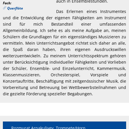
auch in Ensemblestunden.
Fach:
Querflöte
Das Erlernen eines Instrumentes
und die Entwicklung der eigenen Fähigkeiten am Instrument
sind für mich Bestandteil einer umfassenden
Allgemeinbildung. Ich sehe es als meine Aufgabe an, meinen
Schülern die Grundlagen für ein eigenständiges Musizieren zu
vermitteln. Mein Unterrichtsangebot richtet sich daher an alle,
die Spaß daran haben, ihren eigenen Ausdruckswillen
weiterzuentwickeln. Zu meinem Unterrichtsspektrum gehören
unter Berücksichtigung individueller Fähigkeiten und Vorlieben
der Schüler, Ensemble- und Einzelunterricht, Kammermusik,
Klassenmusizieren, Orchesterspiel, Vorspiele und
Konzertauftritte, Beschäftigung mit zeitgenössischer Musik, die
Vorbereitung und Betreuung bei Wettbewerbsteilnahmen und
die gezielte Förderung spezieller Begabungen.
Rozmurat Arnakuliyev, Trompete/Horn