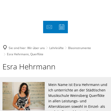
Sie sind hier:
Wir über uns
Lehrkräfte
Blasinstrumente
Esra Hehrmann, Querflöte
Esra
Esra Hehrmann
Hehrmann,
Querflöte
Mein Name ist Esra Hehrmann und
ich unterrichte an der Städtischen
Musikschule Weinsberg Querflöte
in allen Leistungs- und
Altersklassen sowohl in Einzel- als