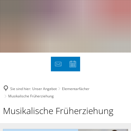
Sie sind hier:
Unser Angebot
Elementarfächer
Musikalische Früherziehung
Musikalische
Musikalische Früherziehung
Früherziehung