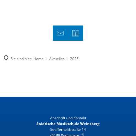
Sie sind hier:
Home
Aktuelles
2025
2025
Anschrift und Kontakt
Städtische Musikschule Weinsberg
Seufferheldstraße 14
74189
Weinsberg