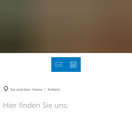
Sie sind hier:
Home
Anfahrt
Anfahrt
Hier finden Sie uns: